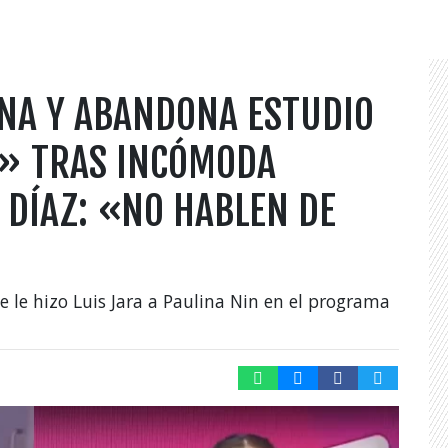
ONA Y ABANDONA ESTUDIO
O» TRAS INCÓMODA
 DÍAZ: «NO HABLEN DE
 le hizo Luis Jara a Paulina Nin en el programa