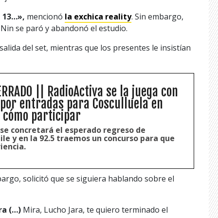
l 13…»,
mencionó
la exchica reality
. Sin embargo,
 Nin se paró y abandonó el estudio.
 salida del set, mientras que los presentes le insistían
RADO || RadioActiva se la juega con
por entradas para Cosculluela en
e cómo participar
e concretará el esperado regreso de
ile y en la 92.5 traemos un concurso para que
iencia.
argo, solicitó que se siguiera hablando sobre el
ra (…)
Mira, Lucho Jara, te quiero terminado el