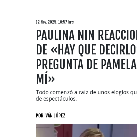
12 Nov, 2025. 10:57 hrs
PAULINA NIN REACCI
DE «HAY QUE DECIRL
PREGUNTA DE PAMELA
MÍ»
Todo comenzó a raíz de unos elogios que
de espectáculos.
POR
IVÁN LÓPEZ