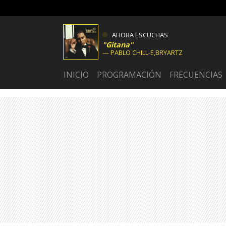
AHORA ESCUCHAS
Gitana
PABLO CHILL-E,BRYARTZ
INICIO
PROGRAMACIÓN
FRECUENCIAS