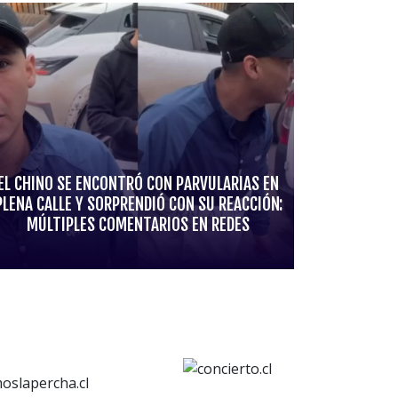
EL CHINO SE ENCONTRÓ CON PARVULARIAS EN
PLENA CALLE Y SORPRENDIÓ CON SU REACCIÓN:
MÚLTIPLES COMENTARIOS EN REDES