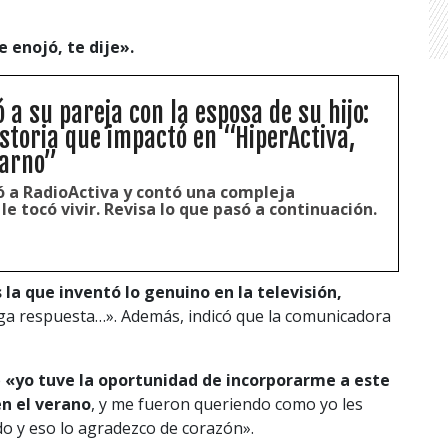
e enojó, te dije».
ó a su pareja con la esposa de su hijo:
istoria que impactó en “HiperActiva,
arno”
 a RadioActiva y contó una compleja
le tocó vivir. Revisa lo que pasó a continuación.
 la que inventó lo genuino en la televisión,
ga respuesta…». Además, indicó que la comunicadora
e
«y
o tuve la oportunidad de incorporarme a este
n el verano
, y me fueron queriendo como yo les
o y eso lo agradezco de corazón».