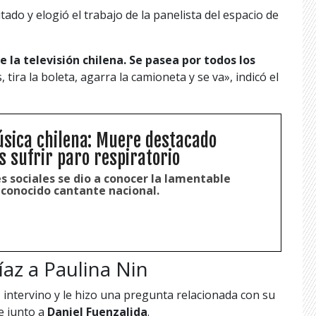
ado y elogió el trabajo de la panelista del espacio de
 la televisión chilena. Se pasea por todos los
s, tira la boleta, agarra la camioneta y se va», indicó el
úsica chilena: Muere destacado
s sufrir paro respiratorio
s sociales se dio a conocer la lamentable
econocido cantante nacional.
az a Paulina Nin
z
intervino y le hizo una pregunta relacionada con su
e junto a
Daniel Fuenzalida
.