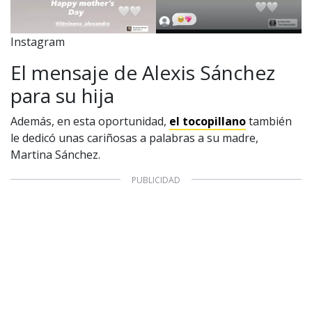
Configuración de Cookies
Valores Pautas publicitarias Presidenciales 2025
Instagram
El mensaje de Alexis Sánchez
para su hija
Además, en esta oportunidad,
el tocopillano
también
le dedicó unas cariñosas a palabras a su madre,
Martina Sánchez.