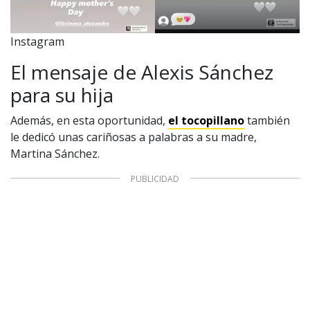
Configuración de Cookies
Valores Pautas publicitarias Presidenciales 2025
Instagram
El mensaje de Alexis Sánchez
para su hija
Además, en esta oportunidad,
el tocopillano
también
le dedicó unas cariñosas a palabras a su madre,
Martina Sánchez.