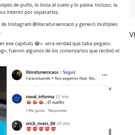
lpes de puño, lo bota al suelo y lo patea. Incluso, la
su intento por separarlos.
a de Instagram @
literaturaencaos y generó múltiples
s.
V
er ese capitulo 😂»; «era verdad que taba pegao»;
», fueron algunos de los comentarios que recibió el