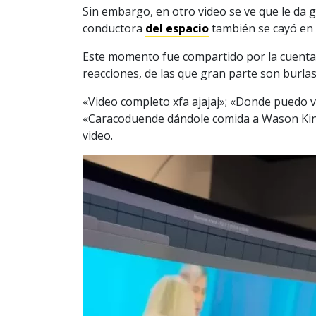
Sin embargo, en otro video se ve que le da go
conductora
del espacio
también se cayó en 
Este momento fue compartido por la cuent
reacciones, de las que gran parte son burla
«Video completo xfa ajajaj»; «Donde puedo v
«Caracoduende dándole comida a Wason King
video.