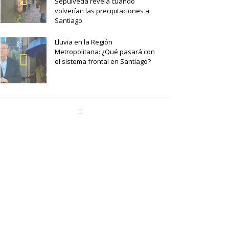
Sepúlveda revela cuándo
volverían las precipitaciones a
Santiago
Lluvia en la Región
Metropolitana: ¿Qué pasará con
el sistema frontal en Santiago?