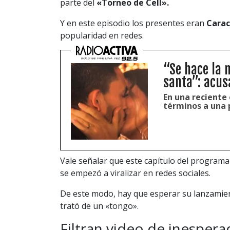
parte del
«Torneo de Cell».
Y en este episodio los presentes eran
Cara
popularidad en redes.
“Se hace la 
santa”: acusa
En una reciente 
términos a una p
Vale señalar que este capítulo del program
se empezó a viralizar en redes sociales.
De este modo, hay que esperar su lanzamient
trató de un «tongo».
Filtran video de inesper