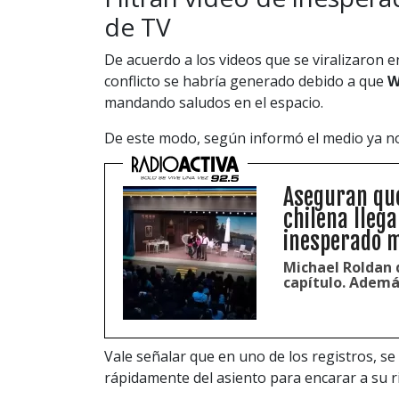
de TV
De acuerdo a los videos que se viralizaron e
conflicto se habría generado debido a que
W
mandando saludos en el espacio.
De este modo, según informó el medio ya 
Aseguran que
chilena llega
inesperado m
Michael Roldan d
capítulo. Ademá
Vale señalar que en uno de los registros, se
rápidamente del asiento para encarar a su ri