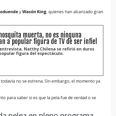
coduende
y
Wasón King
, quienes han alcanzado gran
mosquita muerta, no es ninguna
n a popular figura de TV de ser infiel
entrevista, Natthy Chilena se refirió en duros
opular figura del espectáculo.
a todavía no se estrena. Sin embargo, el momento ya
o para saber si es que la pela fue de verdad o se
ada pelea en pleno programa