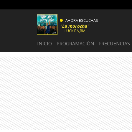
AHORA ESCUCHAS
La morocha
LUCK RA,BM
INICIO
PROGRAMACIÓN
FRECUENCIAS