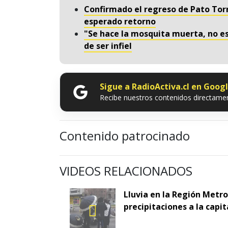
Confirmado el regreso de Pato Torr
esperado retorno
"Se hace la mosquita muerta, no es
de ser infiel
Sigue a RadioActiva.cl en Goog
Recibe nuestros contenidos directamen
Contenido patrocinado
VIDEOS RELACIONADOS
Lluvia en la Región Metr
precipitaciones a la capit