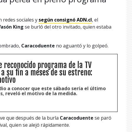
n redes sociales y
según consignó ADN.cl
, el
asón King
se burló del otro invitado, quien estaba
nombrado,
Caracoduente
no aguantó y lo golpeó.
 reconocido programa de la TV
 a su fin a meses de su estreno:
otivo
io a conocer que este sábado sería el último
s, reveló el motivo de la medida.
 ve que después de la burla
Caracoduente
se paró
val, quien se alejó rápidamente.