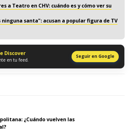
es a Teatro en CHV: cuándo es y cómo ver su
 ninguna santa": acusan a popular figura de TV
le Discover
Seguir en Google
te en tu feed.
opolitana: ¿Cuándo vuelven las
al?