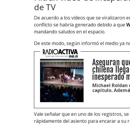
de TV
De acuerdo a los videos que se viralizaron e
conflicto se habría generado debido a que
W
mandando saludos en el espacio.
De este modo, según informó el medio ya 
Aseguran que
chilena llega
inesperado m
Michael Roldan d
capítulo. Ademá
Vale señalar que en uno de los registros, se
rápidamente del asiento para encarar a su ri