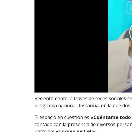
Recientemente, a través de redes sociales s
programa nacional. Instancia, en la que dos
El espacio en cuestión es
«Cuéntame todo 
contado con la presencia de diversos perso
parte del
«Torneo de Cell».