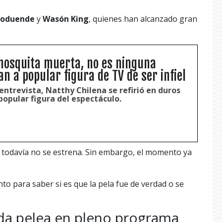
coduende
y
Wasón King
, quienes han alcanzado gran
mosquita muerta, no es ninguna
n a popular figura de TV de ser infiel
entrevista, Natthy Chilena se refirió en duros
opular figura del espectáculo.
a todavía no se estrena. Sin embargo, el momento ya
o para saber si es que la pela fue de verdad o se
ada pelea en pleno programa