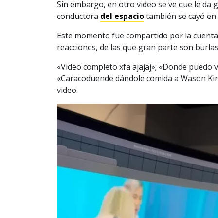
Sin embargo, en otro video se ve que le da go
conductora
del espacio
también se cayó en 
Este momento fue compartido por la cuent
reacciones, de las que gran parte son burla
«Video completo xfa ajajaj»; «Donde puedo v
«Caracoduende dándole comida a Wason King
video.