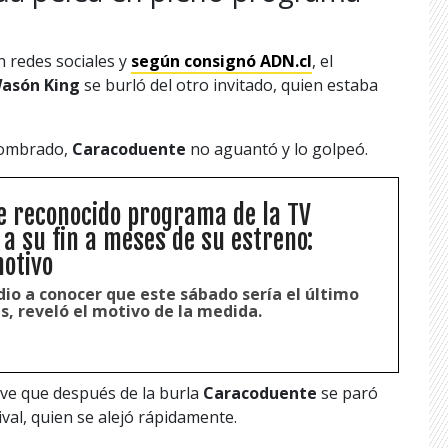
n redes sociales y
según consignó ADN.cl
, el
asón King
se burló del otro invitado, quien estaba
nombrado,
Caracoduente
no aguantó y lo golpeó.
 reconocido programa de la TV
 a su fin a meses de su estreno:
otivo
io a conocer que este sábado sería el último
s, reveló el motivo de la medida.
 ve que después de la burla
Caracoduente
se paró
val, quien se alejó rápidamente.