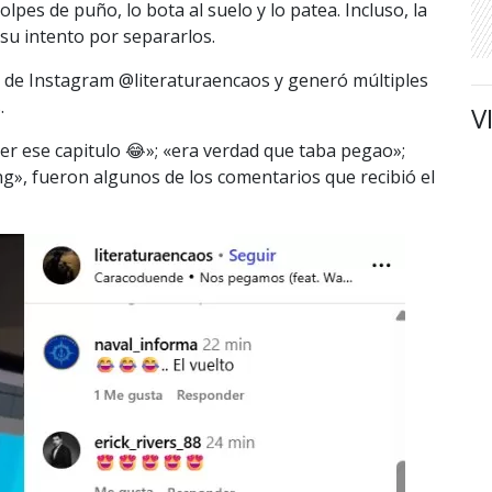
lpes de puño, lo bota al suelo y lo patea. Incluso, la
su intento por separarlos.
a de Instagram @
literaturaencaos y generó múltiples
s.
V
er ese capitulo 😂»; «era verdad que taba pegao»;
», fueron algunos de los comentarios que recibió el