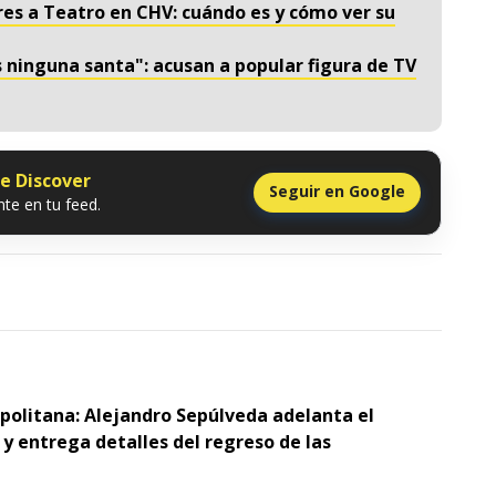
es a Teatro en CHV: cuándo es y cómo ver su
 ninguna santa": acusan a popular figura de TV
le Discover
Seguir en Google
te en tu feed.
opolitana: Alejandro Sepúlveda adelanta el
y entrega detalles del regreso de las