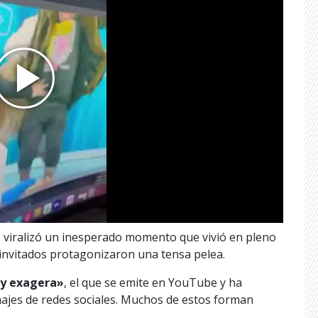
e viralizó un inesperado momento que vivió en pleno
 invitados protagonizaron una tensa pelea.
y exagera»
, el que se emite en YouTube y ha
najes de redes sociales. Muchos de estos forman