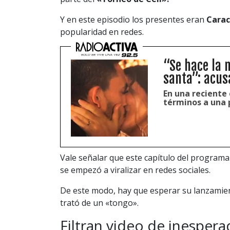
Y en este episodio los presentes eran
Cara
popularidad en redes.
“Se hace la 
santa”: acusa
En una reciente 
términos a una p
Vale señalar que este capítulo del program
se empezó a viralizar en redes sociales.
De este modo, hay que esperar su lanzamient
trató de un «tongo».
Filtran video de inesper