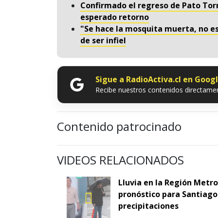
Confirmado el regreso de Pato Torr
esperado retorno
"Se hace la mosquita muerta, no es
de ser infiel
Sigue a RadioActiva.cl en Goog
Recibe nuestros contenidos directamen
Contenido patrocinado
VIDEOS RELACIONADOS
Lluvia en la Región Metr
pronóstico para Santiago 
precipitaciones