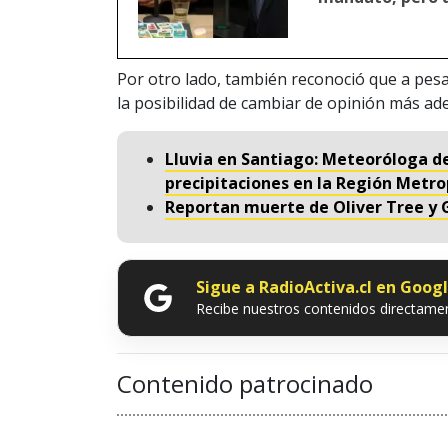
Por otro lado, también reconoció que a pesa
la posibilidad de cambiar de opinión más ade
Lluvia en Santiago: Meteoróloga de
precipitaciones en la Región Metro
Reportan muerte de Oliver Tree y G
Sigue a RadioActiva.cl en Goog
Recibe nuestros contenidos directamen
Contenido patrocinado