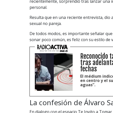
recientemente, sorprendió tras lanzar una 
personal.
Resulta que en una reciente entrevista, dio 
sexual no pareja.
De todos modos, es importante señalar qu
sonar poco común, es feliz con su estilo de v
Reconocido t
tras adelant
fechas
El médium indic
en centro y el su
aguas”.
La confesión de Álvaro S
En dialogo con el espacio Te Invito a Tomar