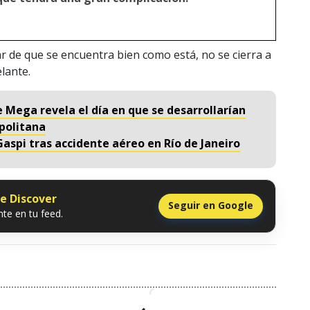
r de que se encuentra bien como está, no se cierra a
lante.
 Mega revela el día en que se desarrollarían
politana
aspi tras accidente aéreo en Río de Janeiro
le Discover
Seguir en Google
te en tu feed.