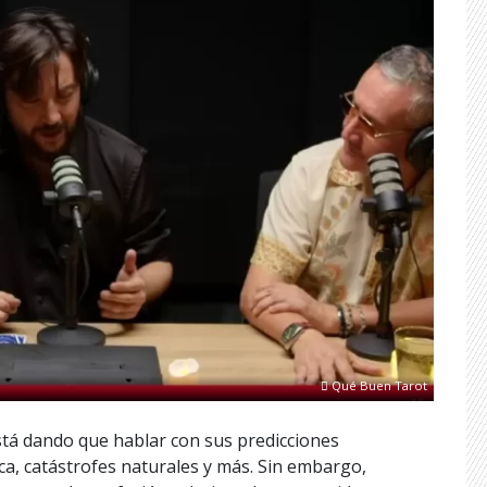
Qué Buen Tarot
á dando que hablar con sus predicciones
ca, catástrofes naturales y más. Sin embargo,