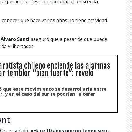
inesperada confesión relacionada con su vida
a conocer que hace varios años no tiene actividad
e
Álvaro Santi
aseguró que a pesar de que puede
ida y libertades.
arotista chileno enciende las alarmas
ar temblor “bien fuerte”: reveló
ó que este movimiento se desarrollaría entre
r, y en el caso del sur se podrían “alterar
anti
 Once, señaló:
«Hace 10 años que no tengo sexo,