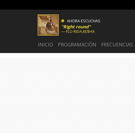
AHORA ESCUCHAS
Right round
FLO RIDA,KE$HA
INICIO
PROGRAMACIÓN
FRECUENCIAS