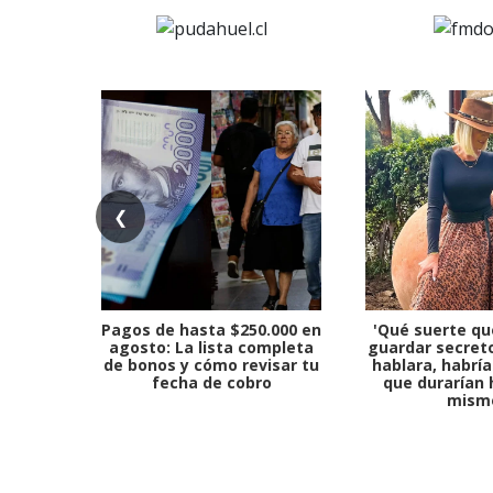
❮
Pagos de hasta $250.000 en
'Qué suerte qu
agosto: La lista completa
guardar secreto
de bonos y cómo revisar tu
hablara, habría
fecha de cobro
que durarían 
mism