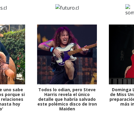
e uno sabe
Todos lo odian, pero Steve
Dominga L
s porque si
Harris revela el único
de Miss Uni
 relaciones
detalle que habría salvado
preparación
hasta hoy
este polémico disco de Iron
más i
o'
Maiden