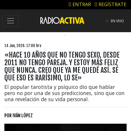
ENTRAR
REGÍSTRATE
EN VIVO
14 Jun, 2026. 17:00 hrs
«HACE 10 AÑOS QUE NO TENGO SEXO, DESDE
2011 NO TENGO PAREJA. Y ESTOY MÁS FELIZ
QUE NUNCA. CREO QUE YA ME QUEDÉ ASÍ. SÉ
QUE ESO ES RARÍSIMO, LO SE»
El popular tarotista y psíquico dio que hablar
pero no por una de sus predicciones, sino que con
una revelación de su vida personal.
POR
IVÁN LÓPEZ