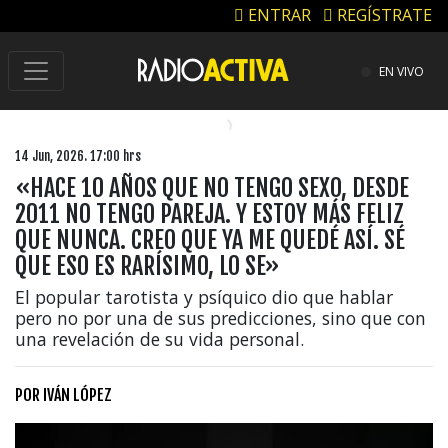
ENTRAR
REGÍSTRATE
EN VIVO
14 Jun, 2026. 17:00 hrs
«HACE 10 AÑOS QUE NO TENGO SEXO, DESDE
2011 NO TENGO PAREJA. Y ESTOY MÁS FELIZ
QUE NUNCA. CREO QUE YA ME QUEDÉ ASÍ. SÉ
QUE ESO ES RARÍSIMO, LO SE»
El popular tarotista y psíquico dio que hablar
pero no por una de sus predicciones, sino que con
una revelación de su vida personal.
POR
IVÁN LÓPEZ