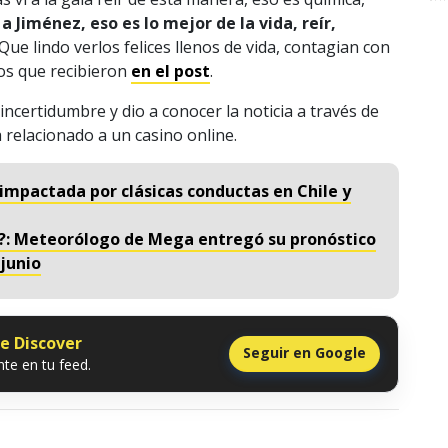
a Jiménez, eso es lo mejor de la vida, reír,
«Que lindo verlos felices llenos de vida, contagian con
ios que recibieron
en el post
.
incertidumbre y dio a conocer la noticia a través de
a relacionado a un casino online.
 impactada por clásicas conductas en Chile y
a?: Meteorólogo de Mega entregó su pronóstico
 junio
le Discover
Seguir en Google
te en tu feed.