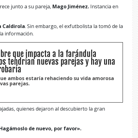
arece junto a su pareja,
Mago Jiménez.
Instancia en
 Caldirola
. Sin embargo, el exfutbolista la tomó de la
la información.
ebre que impacta a la farándula
os tendrían nuevas parejas y hay una
robaría
que ambos estaría rehaciendo su vida amorosa
vas parejas.
ajadas, quienes dejaron al descubierto la gran
Hagámoslo de nuevo, por favor».