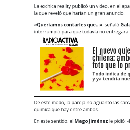
La exchica reality publicó un video, en el ap
la que reveló que harían un gran anuncio.
«Queríamos contarles que…»
, señaló
Gala
interrumpió para que todavía no entregara 
El nuevo qui
chilena: amb
foto que lo p
Todo indica de 
y ya tendría nue
De este modo, la pareja no aguantó las carc
química que hay entre ambos.
En este sentido, el
Mago Jiménez
le pidió: «