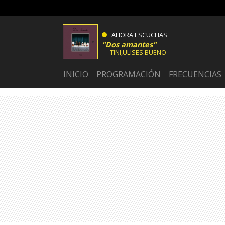
AHORA ESCUCHAS
Dos amantes
TINI,ULISES BUENO
INICIO
PROGRAMACIÓN
FRECUENCIAS