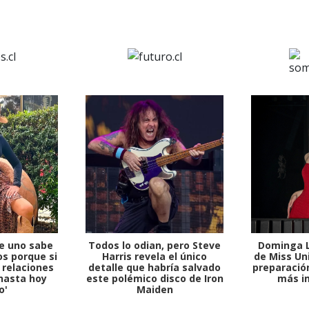
e uno sabe
Todos lo odian, pero Steve
Dominga L
s porque si
Harris revela el único
de Miss Uni
 relaciones
detalle que habría salvado
preparación
hasta hoy
este polémico disco de Iron
más i
o'
Maiden