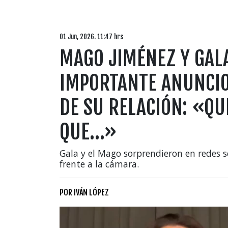
01 Jun, 2026. 11:47 hrs
MAGO JIMÉNEZ Y GAL
IMPORTANTE ANUNCIO 
DE SU RELACIÓN: «Q
QUE…»
Gala y el Mago sorprendieron en redes s
frente a la cámara.
POR
IVÁN LÓPEZ