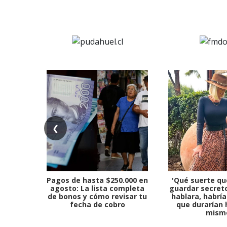
❮
Pagos de hasta $250.000 en
'Qué suerte qu
agosto: La lista completa
guardar secreto
de bonos y cómo revisar tu
hablara, habría
fecha de cobro
que durarían 
mism