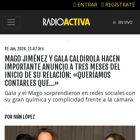
ENTRAR
REGÍSTRATE
EN VIVO
01 Jun, 2026. 11:47 hrs
MAGO JIMÉNEZ Y GALA CALDIROLA HACEN
IMPORTANTE ANUNCIO A TRES MESES DEL
INICIO DE SU RELACIÓN: «QUERÍAMOS
CONTARLES QUE…»
Gala y el Mago sorprendieron en redes sociales con
su gran química y complicidad frente a la cámara.
POR
IVÁN LÓPEZ