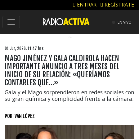
ENTRAR
REGÍSTRATE
EN VIVO
01 Jun, 2026. 11:47 hrs
MAGO JIMÉNEZ Y GALA CALDIROLA HACEN
IMPORTANTE ANUNCIO A TRES MESES DEL
INICIO DE SU RELACIÓN: «QUERÍAMOS
CONTARLES QUE…»
Gala y el Mago sorprendieron en redes sociales con
su gran química y complicidad frente a la cámara.
POR
IVÁN LÓPEZ