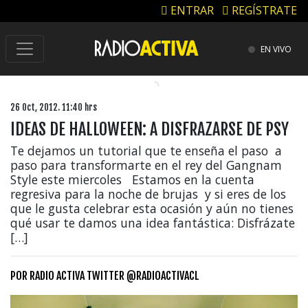
ENTRAR
REGÍSTRATE
EN VIVO
26 Oct, 2012. 11:40 hrs
IDEAS DE HALLOWEEN: A DISFRAZARSE DE PSY
Te dejamos un tutorial que te enseña el paso a
paso para transformarte en el rey del Gangnam
Style este miercoles Estamos en la cuenta
regresiva para la noche de brujas y si eres de los
que le gusta celebrar esta ocasión y aún no tienes
qué usar te damos una idea fantástica: Disfrázate
[…]
POR
RADIO ACTIVA TWITTER @RADIOACTIVACL