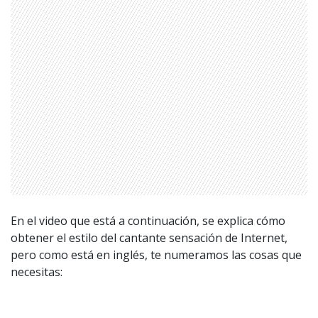
En el video que está a continuación, se explica cómo
obtener el estilo del cantante sensación de Internet,
pero como está en inglés, te numeramos las cosas que
necesitas:
1997 — 2026
© PRISA MEDIA CORP SPA.
Producción musical Cadena Ser, España 2026.