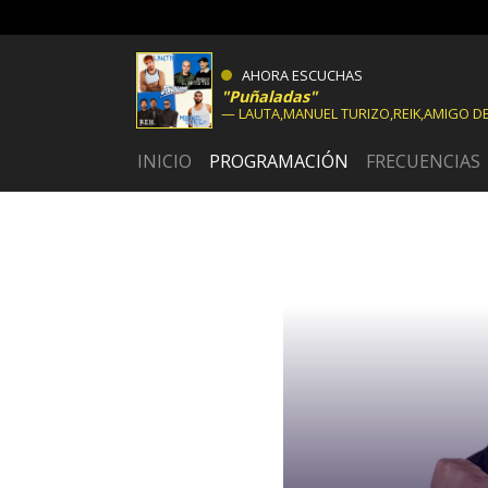
AHORA ESCUCHAS
Puñaladas
LAUTA,MANUEL TURIZO,REIK,AMIGO DE
INICIO
PROGRAMACIÓN
FRECUENCIAS