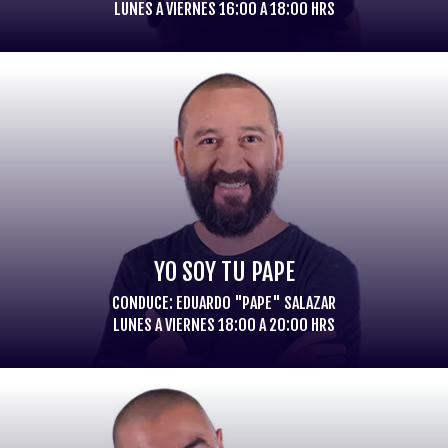
LUNES A VIERNES 16:00 A 18:00 HRS
YO SOY TU PAPE
CONDUCE: EDUARDO "PAPE" SALAZAR
LUNES A VIERNES 18:00 A 20:00 HRS