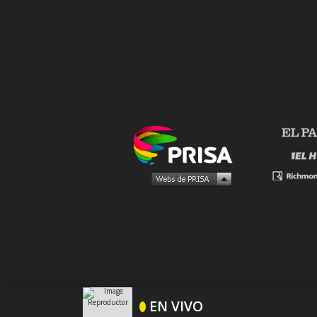
PUBLICIDAD
EN VIVO