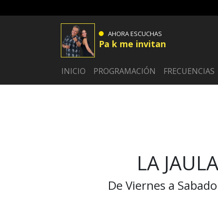
AHORA ESCUCHAS
Pa k me invitan
INICIO
PROGRAMACIÓN
FRECUENCIAS
LA JAUL
De Viernes a Sabado 