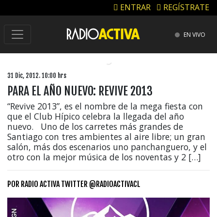
ENTRAR
REGÍSTRATE
EN VIVO
31 Dic, 2012. 10:00 hrs
PARA EL AÑO NUEVO: REVIVE 2013
“Revive 2013”, es el nombre de la mega fiesta con
que el Club Hípico celebra la llegada del año
nuevo. Uno de los carretes más grandes de
Santiago con tres ambientes al aire libre; un gran
salón, más dos escenarios uno panchanguero, y el
otro con la mejor música de los noventas y 2 […]
POR
RADIO ACTIVA TWITTER @RADIOACTIVACL