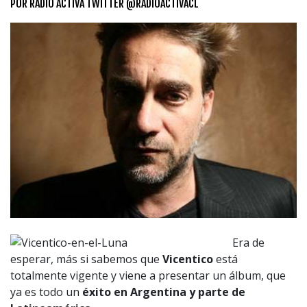
POR
RADIO ACTIVA TWITTER @RADIOACTIVACL
Era de
esperar, más si sabemos que
Vicentico
está
totalmente vigente y viene a presentar un álbum, que
ya es todo un
éxito en Argentina y parte de