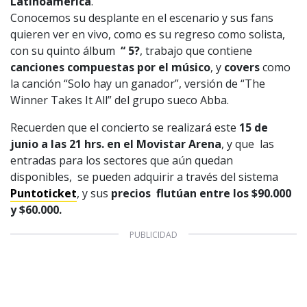
Latinoamérica
.
Conocemos su desplante en el escenario y sus fans
quieren ver en vivo, como es su regreso como solista,
con su quinto álbum
“ 5?
, trabajo que contiene
canciones compuestas por el músico
, y
covers
como
la canción “Solo hay un ganador”, versión de “The
Winner Takes It All” del grupo sueco Abba.
Recuerden que el concierto se realizará este
15 de
junio a las 21 hrs. en el Movistar Arena
, y que las
entradas para los sectores que aún quedan
disponibles, se pueden adquirir a través del sistema
Puntoticket
, y sus
precios flutúan entre los $90.000
y $60.000.