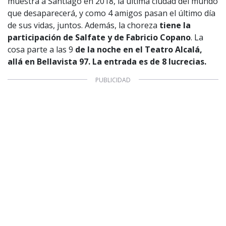
muestra a Santiago en 2018, la última ciudad del mundo
que desaparecerá, y como 4 amigos pasan el último día
de sus vidas, juntos. Además, la choreza
tiene la
participación de Salfate y de Fabricio Copano
. La
cosa parte a las 9
de la noche en el Teatro Alcalá,
allá en Bellavista 97. La entrada es de 8 lucrecias.