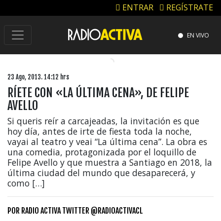
ENTRAR
REGÍSTRATE
EN VIVO
23 Ago, 2013. 14:12 hrs
RÍETE CON «LA ÚLTIMA CENA», DE FELIPE
AVELLO
Si queris reír a carcajeadas, la invitación es que
hoy día, antes de irte de fiesta toda la noche,
vayai al teatro y veai “La última cena”. La obra es
una comedia, protagonizada por el loquillo de
Felipe Avello y que muestra a Santiago en 2018, la
última ciudad del mundo que desaparecerá, y
como […]
POR
RADIO ACTIVA TWITTER @RADIOACTIVACL