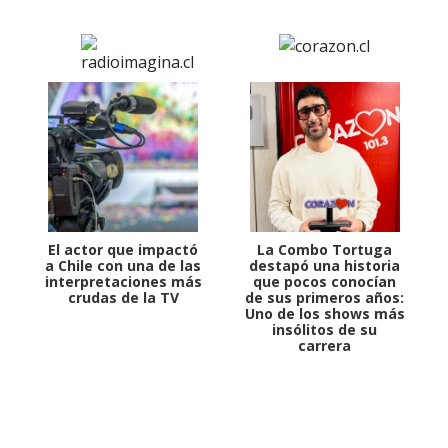
El actor que impactó
La Combo Tortuga
a Chile con una de las
destapó una historia
interpretaciones más
que pocos conocían
crudas de la TV
de sus primeros años:
Uno de los shows más
insólitos de su
carrera
1997 — 2026
© PRISA MEDIA CORP SPA.
Producción musical Cadena Ser, España 2026.
CONTACTO COMERCIAL
Aviso legal