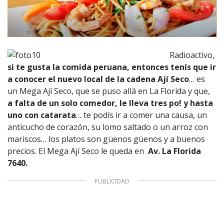
Radioactivo,
si te gusta la comida peruana, entonces tenís que ir
a conocer el nuevo local de la cadena Ají Seco
… es
un Mega Ají Seco, que se puso allá en La Florida y que,
a falta de un solo comedor, le lleva tres po! y hasta
uno con catarata
… te podís ir a comer una causa, un
anticucho de corazón, su lomo saltado o un arroz con
mariscos… los platos son güenos güenos y a buenos
precios. El Mega Ají Seco le queda en
Av. La Florida
7640.