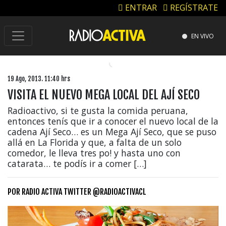
ENTRAR
REGÍSTRATE
EN VIVO
19 Ago, 2013. 11:40 hrs
VISITA EL NUEVO MEGA LOCAL DEL AJÍ SECO
Radioactivo, si te gusta la comida peruana,
entonces tenís que ir a conocer el nuevo local de la
cadena Ají Seco… es un Mega Ají Seco, que se puso
allá en La Florida y que, a falta de un solo
comedor, le lleva tres po! y hasta uno con
catarata… te podís ir a comer […]
POR
RADIO ACTIVA TWITTER @RADIOACTIVACL