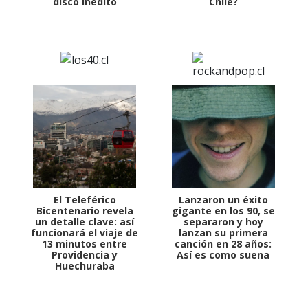
disco inédito
Chile?
El Teleférico
Lanzaron un éxito
Bicentenario revela
gigante en los 90, se
un detalle clave: así
separaron y hoy
funcionará el viaje de
lanzan su primera
13 minutos entre
canción en 28 años:
Providencia y
Así es como suena
Huechuraba