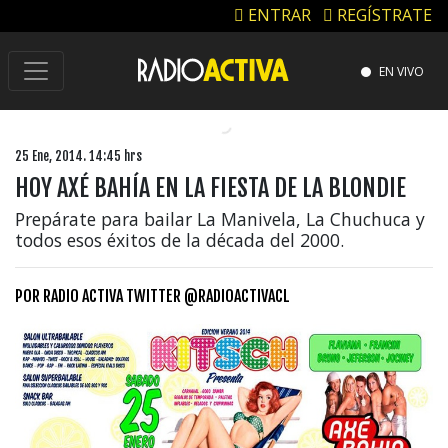
ENTRAR
REGÍSTRATE
EN VIVO
25 Ene, 2014. 14:45 hrs
HOY AXÉ BAHÍA EN LA FIESTA DE LA BLONDIE
Prepárate para bailar La Manivela, La Chuchuca y
todos esos éxitos de la década del 2000.
POR
RADIO ACTIVA TWITTER @RADIOACTIVACL