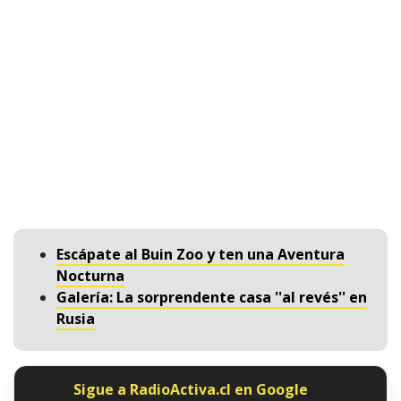
Escápate al Buin Zoo y ten una Aventura
Nocturna
Galería: La sorprendente casa ''al revés'' en
Rusia
Sigue a RadioActiva.cl en Google