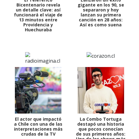
Bicentenario revela
gigante en los 90, se
un detalle clave: así
separaron y hoy
funcionará el viaje de
lanzan su primera
13 minutos entre
canción en 28 años:
Providencia y
Así es como suena
Huechuraba
El actor que impactó
La Combo Tortuga
a Chile con una de las
destapó una historia
interpretaciones más
que pocos conocían
crudas de la TV
de sus primeros años:
Uno de los shows más