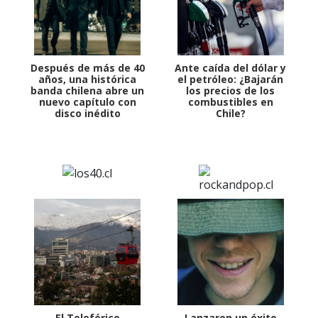
Después de más de 40
Ante caída del dólar y
años, una histórica
el petróleo: ¿Bajarán
banda chilena abre un
los precios de los
nuevo capítulo con
combustibles en
disco inédito
Chile?
El Teleférico
Lanzaron un éxito