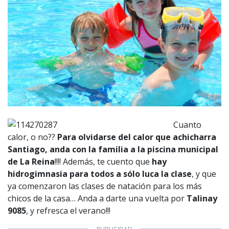
Cuanto
calor, o no??
Para olvidarse del calor que achicharra
Santiago, anda con la familia a la piscina municipal
de La Reina
!!!! Además, te cuento que
hay
hidrogimnasia para todos a sólo luca la clase
, y que
ya comenzaron las clases de natación para los más
chicos de la casa… Anda a darte una vuelta por
Talinay
9085
, y refresca el verano!!!