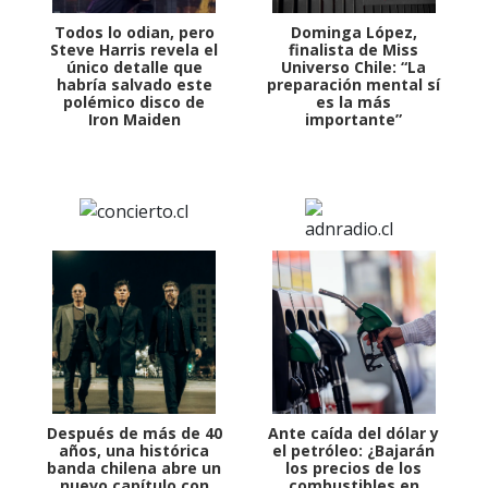
Todos lo odian, pero
Dominga López,
Steve Harris revela el
finalista de Miss
único detalle que
Universo Chile: “La
habría salvado este
preparación mental sí
polémico disco de
es la más
Iron Maiden
importante”
Después de más de 40
Ante caída del dólar y
años, una histórica
el petróleo: ¿Bajarán
banda chilena abre un
los precios de los
nuevo capítulo con
combustibles en