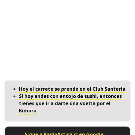
Hoy el carrete se prende en el Club Santería
Si hoy andas con antojo de sushi, entonces
tienes que ir a darte una vuelta por el
Kimura
Sigue a RadioActiva.cl en Google