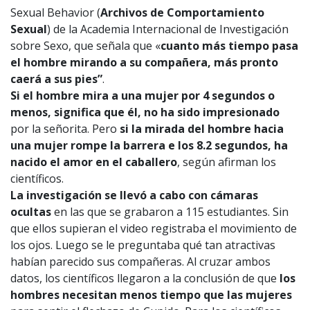
Sexual Behavior (
Archivos de Comportamiento
Sexual
) de la Academia Internacional de Investigación
sobre Sexo, que señala que «
cuanto más tiempo pasa
el hombre mirando a su compañera, más pronto
caerá a sus pies”
.
Si el hombre mira a una mujer por 4 segundos o
menos, significa que él, no ha sido impresionado
por la señorita. Pero
si la mirada del hombre hacia
una mujer rompe la barrera e los 8.2 segundos, ha
nacido el amor en el caballero
, según afirman los
científicos.
La investigación se llevó a cabo con cámaras
ocultas
en las que se grabaron a 115 estudiantes. Sin
que ellos supieran el video registraba el movimiento de
los ojos. Luego se le preguntaba qué tan atractivas
habían parecido sus compañeras. Al cruzar ambos
datos, los científicos llegaron a la conclusión de que
los
hombres necesitan menos tiempo
que las mujeres