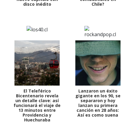
disco inédito
Chile?
El Teleférico
Lanzaron un éxito
Bicentenario revela
gigante en los 90, se
un detalle clave: así
separaron y hoy
funcionará el viaje de
lanzan su primera
13 minutos entre
canción en 28 años:
Providencia y
Así es como suena
Huechuraba