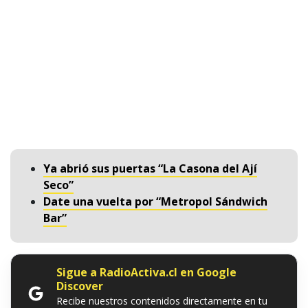
Ya abrió sus puertas “La Casona del Ají
Seco”
Date una vuelta por “Metropol Sándwich
Bar”
Sigue a RadioActiva.cl en Google
Discover
Recibe nuestros contenidos directamente en tu