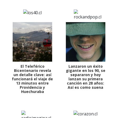
El Teleférico
Lanzaron un éxito
Bicentenario revela
gigante en los 90, se
un detalle clave: así
separaron y hoy
funcionará el viaje de
lanzan su primera
13 minutos entre
canción en 28 años:
Providencia y
Así es como suena
Huechuraba