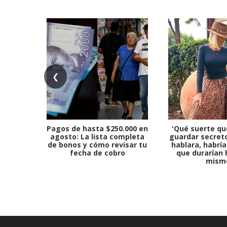
❮
Pagos de hasta $250.000 en
'Qué suerte qu
agosto: La lista completa
guardar secreto
de bonos y cómo revisar tu
hablara, habría
fecha de cobro
que durarían 
mism