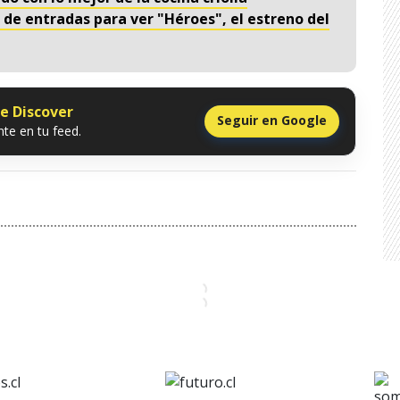
 de entradas para ver "Héroes", el estreno del
le Discover
Seguir en Google
te en tu feed.