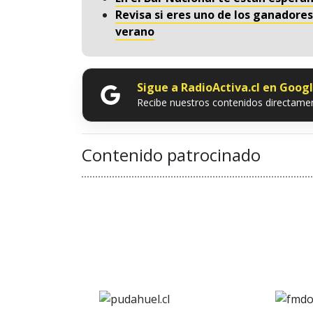
Revisa si eres uno de los ganadores
verano
Sigue a RadioActiva.cl en Goog
Recibe nuestros contenidos directamen
Contenido patrocinado