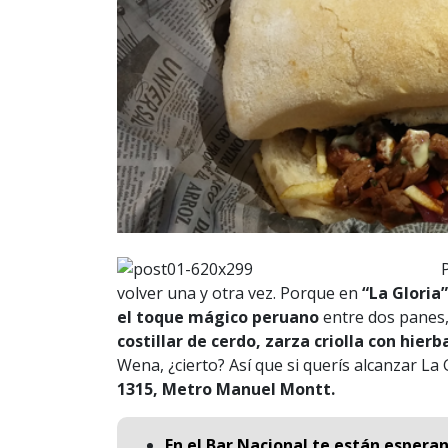
volver una y otra vez. Porque en
“La Gloria
el toque mágico peruano
entre dos panes,
costillar de cerdo, zarza criolla con hier
Wena, ¿cierto? Así que si querís alcanzar La 
1315, Metro Manuel Montt.
En el Bar Nacional te están esperan