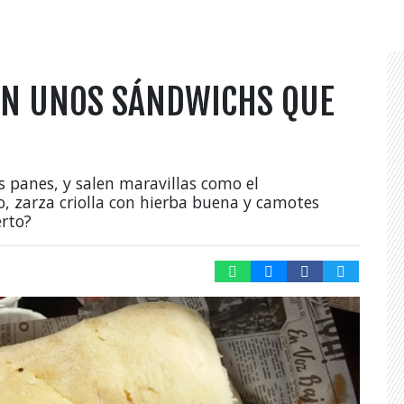
NEN UNOS SÁNDWICHS QUE
 panes, y salen maravillas como el
do, zarza criolla con hierba buena y camotes
erto?