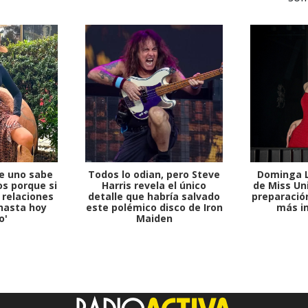
e uno sabe
Todos lo odian, pero Steve
Dominga L
s porque si
Harris revela el único
de Miss Uni
 relaciones
detalle que habría salvado
preparación
hasta hoy
este polémico disco de Iron
más i
o'
Maiden