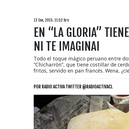
12 Ene, 2015. 11:52 hrs
EN “LA GLORIA” TIE
NI TE IMAGINAI
Todo el toque mágico peruano entre dos
“Chicharrón”, que tiene costillar de cer
fritos, servido en pan francés. Wena, ¿ci
POR
RADIO ACTIVA TWITTER @RADIOACTIVACL