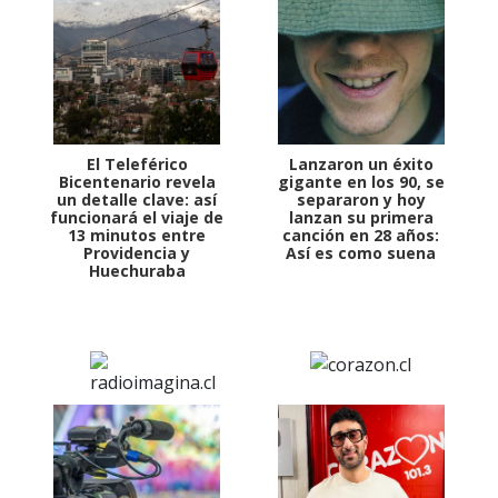
El Teleférico
Lanzaron un éxito
Bicentenario revela
gigante en los 90, se
un detalle clave: así
separaron y hoy
funcionará el viaje de
lanzan su primera
13 minutos entre
canción en 28 años:
Providencia y
Así es como suena
Huechuraba