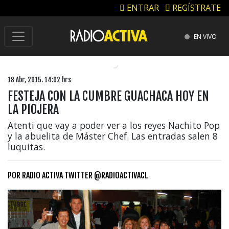
ENTRAR
REGÍSTRATE
EN VIVO
18 Abr, 2015. 14:02 hrs
FESTEJA CON LA CUMBRE GUACHACA HOY EN
LA PIOJERA
Atenti que vay a poder ver a los reyes Nachito Pop
y la abuelita de Máster Chef. Las entradas salen 8
luquitas.
POR
RADIO ACTIVA TWITTER @RADIOACTIVACL