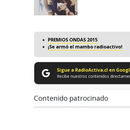
PREMIOS ONDAS 2015
¡Se armó el mambo radioactivo!
Sigue a RadioActiva.cl en Goog
Recibe nuestros contenidos directamen
Contenido patrocinado