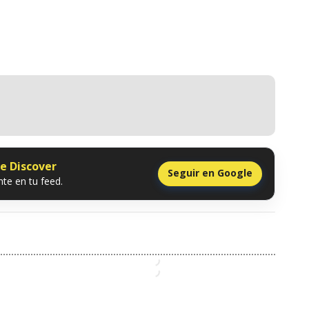
le Discover
Seguir en Google
te en tu feed.