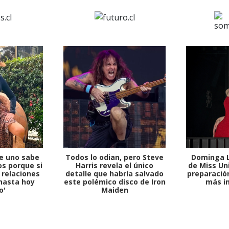
e uno sabe
Todos lo odian, pero Steve
Dominga L
s porque si
Harris revela el único
de Miss Uni
 relaciones
detalle que habría salvado
preparación
hasta hoy
este polémico disco de Iron
más i
o'
Maiden