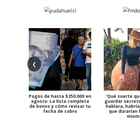
❮
Pagos de hasta $250.000 en
'Qué suerte qu
agosto: La lista completa
guardar secreto
de bonos y cómo revisar tu
hablara, habría
fecha de cobro
que durarían 
mism