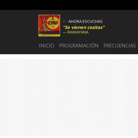
AHORA ESCUCHAS
Se vienen cositas
RAWAYANA
INICIO
PROGRAMACIÓN
FRECUENCIAS