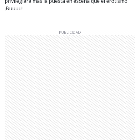
privilegiará más la puesta en escena que el erotismo
¡Buuuu!