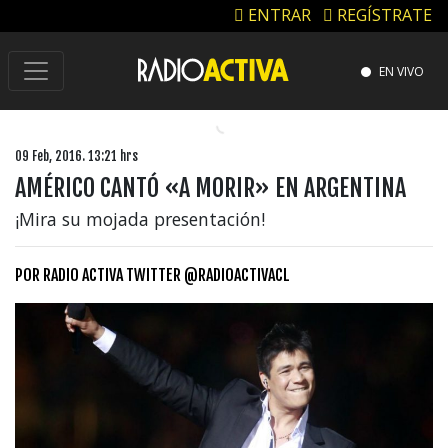
ENTRAR
REGÍSTRATE
EN VIVO
09 Feb, 2016. 13:21 hrs
AMÉRICO CANTÓ «A MORIR» EN ARGENTINA
¡Mira su mojada presentación!
POR
RADIO ACTIVA TWITTER @RADIOACTIVACL