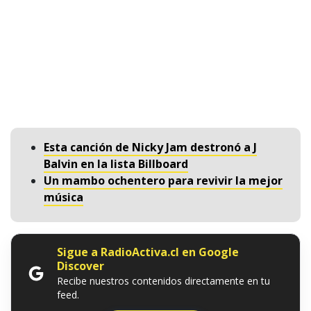
Esta canción de Nicky Jam destronó a J
Balvin en la lista Billboard
Un mambo ochentero para revivir la mejor
música
Sigue a RadioActiva.cl en Google
Discover
Recibe nuestros contenidos directamente en tu
feed.