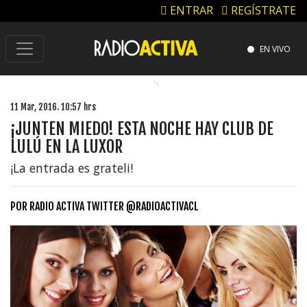
ENTRAR
REGÍSTRATE
EN VIVO
11 Mar, 2016. 10:57 hrs
¡JUNTEN MIEDO! ESTA NOCHE HAY CLUB DE
LULÚ EN LA LUXOR
¡La entrada es grateli!
POR
RADIO ACTIVA TWITTER @RADIOACTIVACL