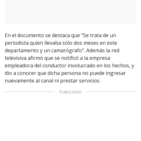
CONTACTO COMERCIAL
Aviso legal
Política de privacidad
|
Política de Cookies
Configuración de Cookies
Valores Pautas publicitarias Presidenciales 2025
En el documento se destaca que “Se trata de un
periodista quien llevaba sólo dos meses en este
departamento y un camarógrafo”. Además la red
televisiva afirmó que se notificó a la empresa
empleadora del conductor involucrado en los hechos, y
dio a conocer que dicha persona no puede ingresar
nuevamente al canal ni prestar servicios.