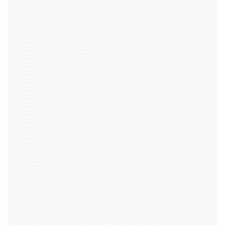
1997 — 2026
© PRISA MEDIA CORP SPA.
Producción musical Cadena Ser, España 2026.