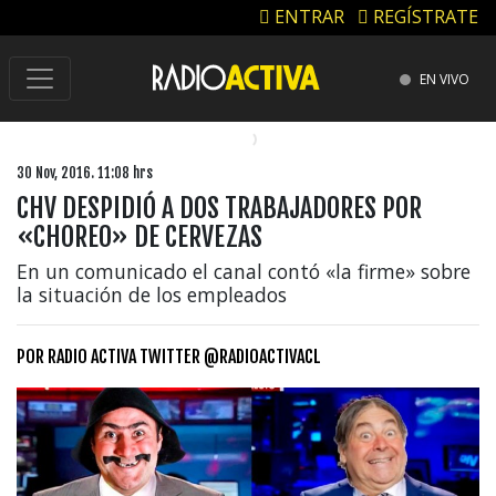
ENTRAR
REGÍSTRATE
EN VIVO
30 Nov, 2016. 11:08 hrs
CHV DESPIDIÓ A DOS TRABAJADORES POR
«CHOREO» DE CERVEZAS
En un comunicado el canal contó «la firme» sobre
la situación de los empleados
POR
RADIO ACTIVA TWITTER @RADIOACTIVACL