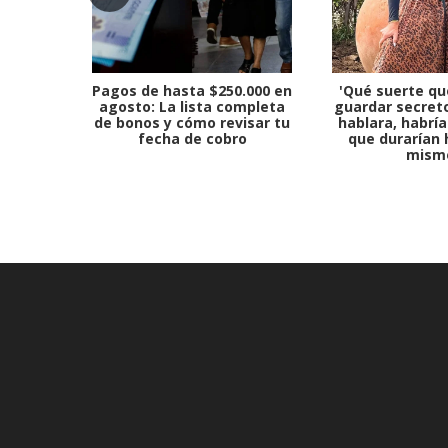
Pagos de hasta $250.000 en
'Qué suerte qu
agosto: La lista completa
guardar secreto
de bonos y cómo revisar tu
hablara, habría
fecha de cobro
que durarían 
mism