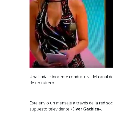
Una linda e inocente conductora del canal d
de un tuitero.
Este envió un mensaje a través de la red soc
supuesto televidente «
Elver Gachica
«.