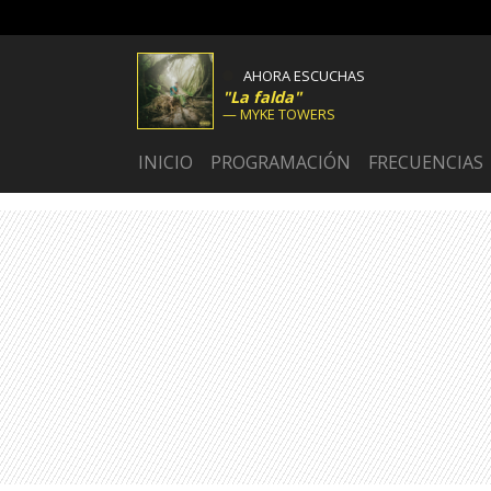
AHORA ESCUCHAS
La falda
MYKE TOWERS
INICIO
PROGRAMACIÓN
FRECUENCIAS