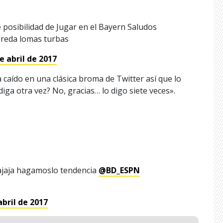
 posibilidad de Jugar en el Bayern Saludos
ereda lomas turbas
e abril de 2017
 caído en una clásica broma de Twitter así que lo
iga otra vez? No, gracias… lo digo siete veces».
ajaja hagamoslo tendencia
@BD_ESPN
abril de 2017