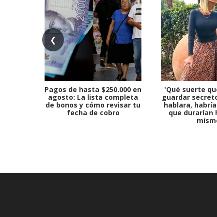
❮
Pagos de hasta $250.000 en
'Qué suerte qu
agosto: La lista completa
guardar secreto
de bonos y cómo revisar tu
hablara, habría
fecha de cobro
que durarían 
mism