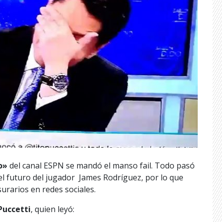
o»
del canal ESPN se mandó el manso fail. Todo pasó
el futuro del jugador James Rodríguez, por lo que
urarios en redes sociales.
Puccetti
, quien leyó: