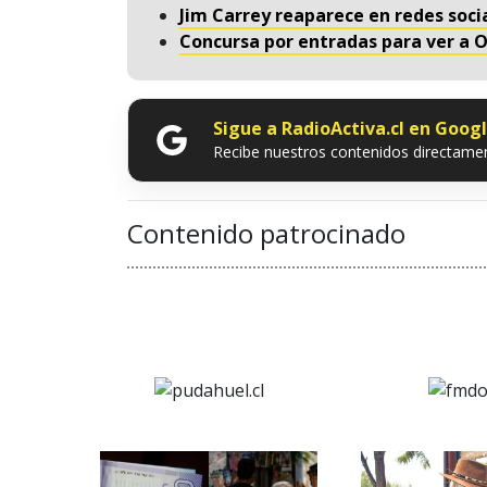
Jim Carrey reaparece en redes soci
Concursa por entradas para ver a 
Sigue a RadioActiva.cl en Goog
Recibe nuestros contenidos directamen
Contenido patrocinado