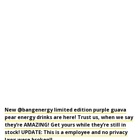
New @bangenergy limited edition purple guava
pear energy drinks are here! Trust us, when we say
they’re AMAZING! Get yours while they’re still in
stock! UPDATE: This is a employee and no privacy
laws were broken!!