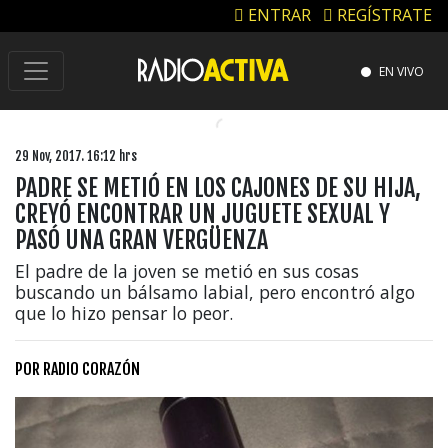
ENTRAR
REGÍSTRATE
EN VIVO
29 Nov, 2017. 16:12 hrs
PADRE SE METIÓ EN LOS CAJONES DE SU HIJA,
CREYÓ ENCONTRAR UN JUGUETE SEXUAL Y
PASÓ UNA GRAN VERGÜENZA
El padre de la joven se metió en sus cosas
buscando un bálsamo labial, pero encontró algo
que lo hizo pensar lo peor.
POR
RADIO CORAZÓN