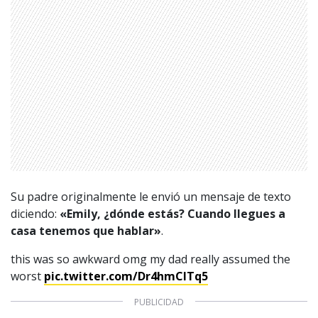
Su padre originalmente le envió un mensaje de texto
diciendo:
«Emily, ¿dónde estás? Cuando llegues a
casa tenemos que hablar»
.
this was so awkward omg my dad really assumed the
worst
pic.twitter.com/Dr4hmCITq5