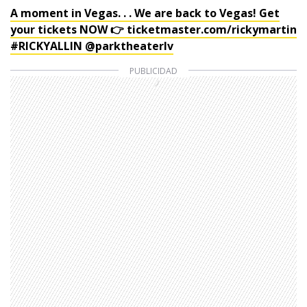
A moment in Vegas. . . We are back to Vegas! Get
your tickets NOW 👉 ticketmaster.com/rickymartin
#RICKYALLIN @parktheaterlv