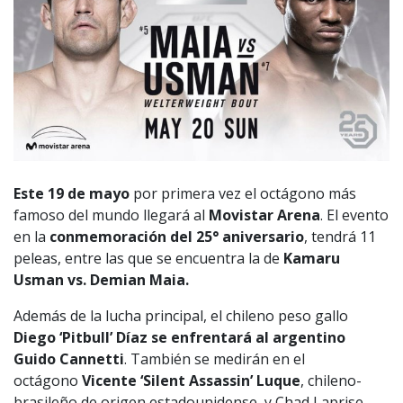
Este 19 de mayo
por primera vez el octágono más
famoso del mundo llegará al
Movistar Arena
. El evento
en la
conmemoración del 25° aniversario
, tendrá 11
peleas, entre las que se encuentra la de
Kamaru
Usman vs. Demian Maia.
Además de la lucha principal, el chileno peso gallo
Diego ‘Pitbull’ Díaz se enfrentará al argentino
Guido Cannetti
. También se medirán en el
octágono
Vicente ‘Silent Assassin’ Luque
, chileno-
brasileño de origen estadounidense, y Chad Laprise.