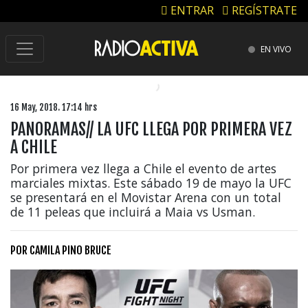
ENTRAR
REGÍSTRATE
EN VIVO
16 May, 2018. 17:14 hrs
PANORAMAS// LA UFC LLEGA POR PRIMERA VEZ
A CHILE
Por primera vez llega a Chile el evento de artes
marciales mixtas. Este sábado 19 de mayo la UFC
se presentará en el Movistar Arena con un total
de 11 peleas que incluirá a Maia vs Usman.
POR
CAMILA PINO BRUCE