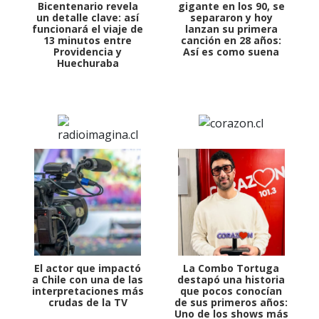
Bicentenario revela
gigante en los 90, se
un detalle clave: así
separaron y hoy
funcionará el viaje de
lanzan su primera
13 minutos entre
canción en 28 años:
Providencia y
Así es como suena
Huechuraba
El actor que impactó
La Combo Tortuga
a Chile con una de las
destapó una historia
interpretaciones más
que pocos conocían
crudas de la TV
de sus primeros años:
Uno de los shows más