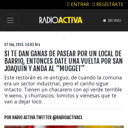
ENTRAR
REGÍSTRATE
EN VIVO
07 Ene, 2015. 14:03 hrs
SI TE DAN GANAS DE PASEAR POR UN LOCAL DE
BARRIO, ENTONCES DATE UNA VUELTA POR SAN
JOAQUÍN Y ANDA AL “MUGGET”
Este restorán es re-antiguo, de cuando la comuna
era un sector industrial, pero el cariño sigue
intacto. Tienen un chacarero con ají verde terrible
‘e weno, y churrascos, lomitos y vienesas que te
van a dejar loco.
POR
RADIO ACTIVA TWITTER @RADIOACTIVACL