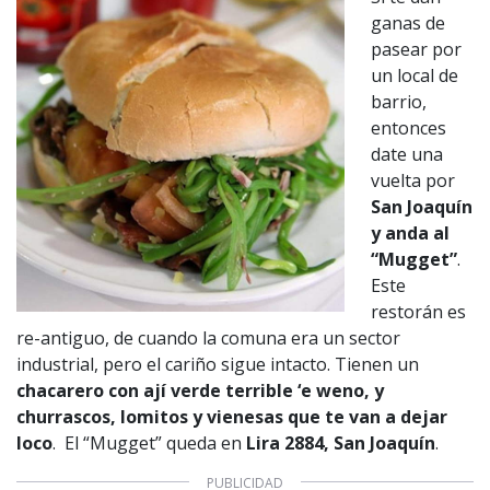
ganas de
pasear por
un local de
barrio,
entonces
date una
vuelta por
San Joaquín
y anda al
“Mugget”
.
Este
restorán es
re-antiguo, de cuando la comuna era un sector
industrial, pero el cariño sigue intacto. Tienen un
chacarero con ají verde terrible ‘e weno, y
churrascos, lomitos y vienesas que te van a dejar
loco
. El “Mugget” queda en
Lira 2884, San Joaquín
.