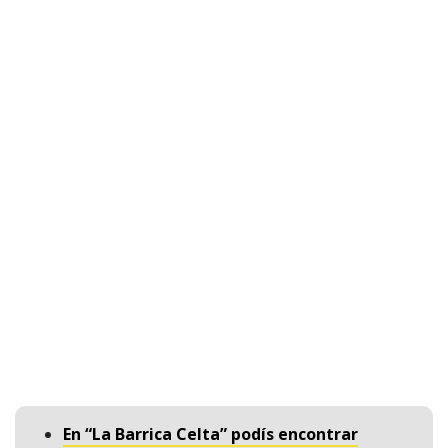
En “La Barrica Celta” podís encontrar