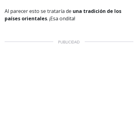
Al parecer esto se trataría de
una tradición de los
países orientales
. ¡Esa ondita!