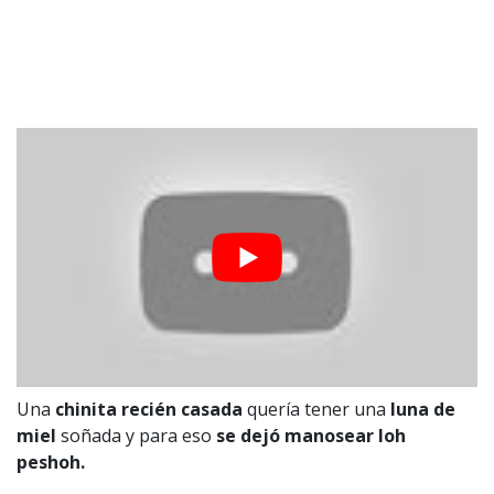
Una
chinita recién casada
quería tener una
luna de
miel
soñada y para eso
se dejó manosear loh
peshoh.