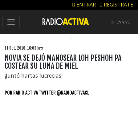
ENTRAR
REGÍSTRATE
EN VIVO
11 Oct, 2016. 16:03 hrs
NOVIA SE DEJÓ MANOSEAR LOH PESHOH PA
COSTEAR SU LUNA DE MIEL
¡Juntó hartas lucrecias!
POR
RADIO ACTIVA TWITTER @RADIOACTIVACL