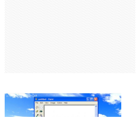
Configuración de Cookies
Valores Pautas publicitarias Presidenciales 2025