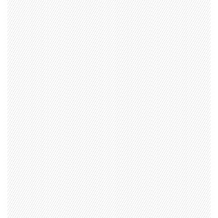
1997 — 2026
© PRISA MEDIA CORP SPA.
Producción musical Cadena Ser, España 2026.
CONTACTO COMERCIAL
Aviso legal
Política de privacidad
|
Política de Cookies