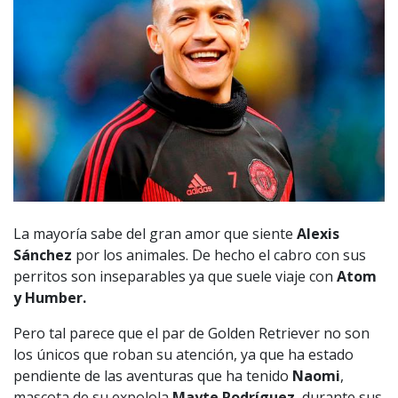
La mayoría sabe del gran amor que siente
Alexis
Sánchez
por los animales. De hecho el cabro con sus
perritos son inseparables ya que suele viaje con
Atom
y Humber.
Pero tal parece que el par de Golden Retriever no son
los únicos que roban su atención, ya que ha estado
pendiente de las aventuras que ha tenido
Naomi
,
mascota de su expolola
Mayte Rodríguez
, durante sus