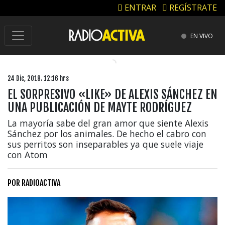
ENTRAR
REGÍSTRATE
EN VIVO
24 Dic, 2018. 12:16 hrs
EL SORPRESIVO «LIKE» DE ALEXIS SÁNCHEZ EN
UNA PUBLICACIÓN DE MAYTE RODRÍGUEZ
La mayoría sabe del gran amor que siente Alexis
Sánchez por los animales. De hecho el cabro con
sus perritos son inseparables ya que suele viaje
con Atom
POR
RADIOACTIVA