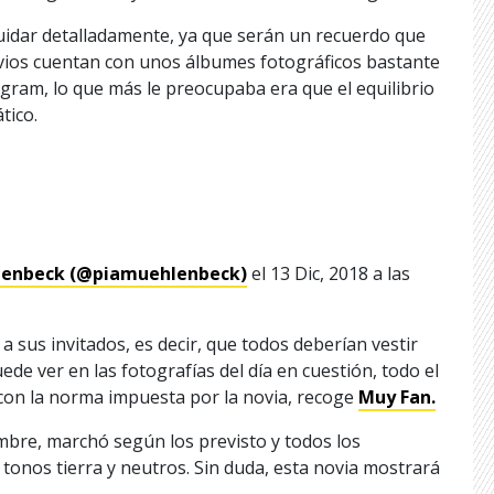
cuidar detalladamente, ya que serán un recuerdo que
ovios cuentan con unos álbumes fotográficos bastante
tagram, lo que más le preocupaba era que el equilibrio
tico.
hlenbeck (@piamuehlenbeck)
el
13 Dic, 2018 a las
a sus invitados, es decir, que todos deberían vestir
de ver en las fotografías del día en cuestión, todo el
 con la norma impuesta por la novia, recoge
Muy Fan.
embre, marchó según los previsto y todos los
 tonos tierra y neutros. Sin duda, esta novia mostrará