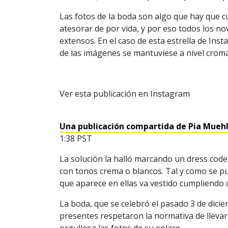
Las fotos de la boda son algo que hay que 
atesorar de por vida, y por eso todos los n
extensos. En el caso de esta estrella de Ins
de las imágenes se mantuviese a nivel cromá
Ver esta publicación en Instagram
Una publicación compartida de Pia Mue
1:38 PST
La solución la halló marcando un dress code 
con tonos crema o blancos. Tal y como se pue
que aparece en ellas va vestido cumpliendo
La boda, que se celebró el pasado 3 de dici
presentes respetaron la normativa de llevar