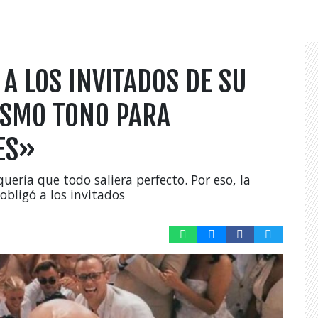
A LOS INVITADOS DE SU
ISMO TONO PARA
ES»
uería que todo saliera perfecto. Por eso, la
obligó a los invitados