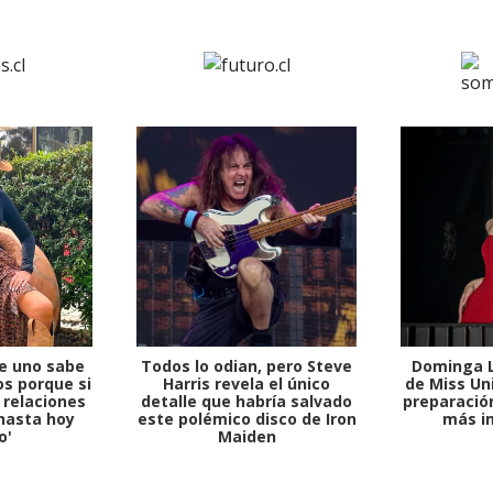
e uno sabe
Todos lo odian, pero Steve
Dominga L
s porque si
Harris revela el único
de Miss Uni
 relaciones
detalle que habría salvado
preparación
hasta hoy
este polémico disco de Iron
más i
o'
Maiden