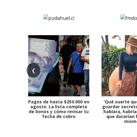
❮
Pagos de hasta $250.000 en
'Qué suerte qu
agosto: La lista completa
guardar secreto
de bonos y cómo revisar tu
hablara, habría
fecha de cobro
que durarían 
mism