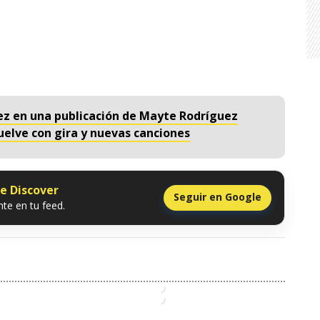
chez en una publicación de Mayte Rodríguez
uelve con gira y nuevas canciones
le Discover
Seguir en Google
te en tu feed.