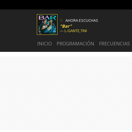
AHORA ESCUCHAS
Bar
L-GANTE,TINI
INICIO
PROGRAMACIÓN
FRECUENCIAS