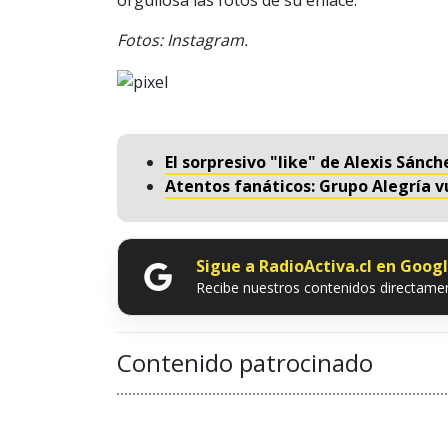
orgullosa las fotos de su enlace.
Fotos: Instagram.
El sorpresivo "like" de Alexis Sán
Atentos fanáticos: Grupo Alegría v
Sigue a RadioActiva.cl en Goog
Recibe nuestros contenidos directamen
Contenido patrocinado