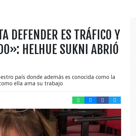
A DEFENDER ES TRÁFICO Y
DO»: HELHUE SUKNI ABRIÓ
uestro país donde además es conocida como la
 como ella ama su trabajo