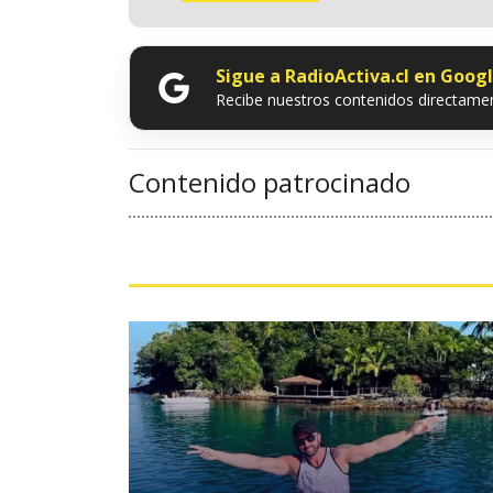
Sigue a RadioActiva.cl en Goog
Recibe nuestros contenidos directamen
Contenido patrocinado