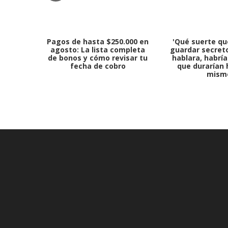
Pagos de hasta $250.000 en
'Qué suerte qu
agosto: La lista completa
guardar secreto
de bonos y cómo revisar tu
hablara, habría
fecha de cobro
que durarían 
mism