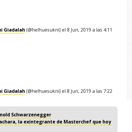
i Giadalah
(@helhuesukni) el
8 Jun, 2019 a las 4:11
i Giadalah
(@helhuesukni) el
8 Jun, 2019 a las 7:22
 Arnold Schwarzenegger
achara, la exintegrante de Masterchef que hoy