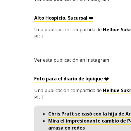
Alto Hospicio, Sucursal ❤️
Una publicación compartida de
Helhue Sukn
PDT
Ver esta publicación en Instagram
Foto para el diario de Iquique ❤️
Una publicación compartida de
Helhue Sukn
PDT
Chris Pratt se casó con la hija de
Mira el impresionante cambio de P
arrasa en redes