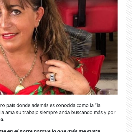
ro país donde además es conocida como la “la
lla ama su trabajo siempre anda buscando más y por
io
.
rme en el norte porque lo que más me gusta