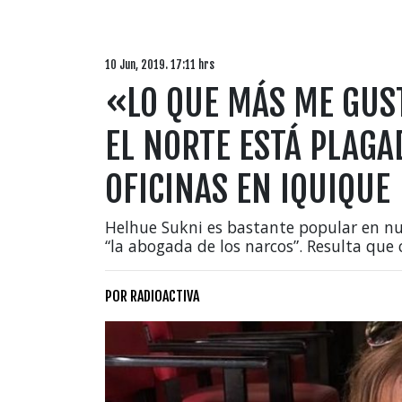
10 Jun, 2019. 17:11 hrs
«LO QUE MÁS ME GUST
EL NORTE ESTÁ PLAGA
OFICINAS EN IQUIQUE
Helhue Sukni es bastante popular en n
“la abogada de los narcos”. Resulta que
POR
RADIOACTIVA