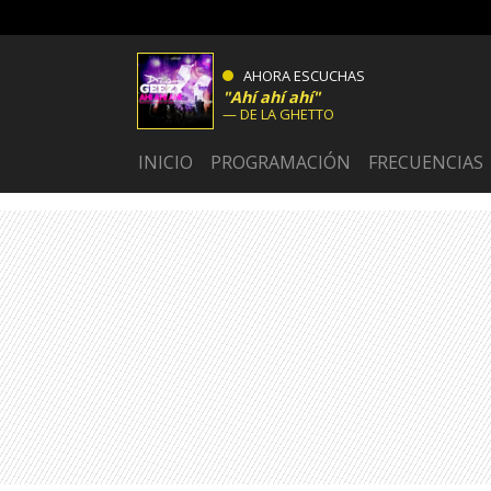
AHORA ESCUCHAS
Ahí ahí ahí
DE LA GHETTO
INICIO
PROGRAMACIÓN
FRECUENCIAS