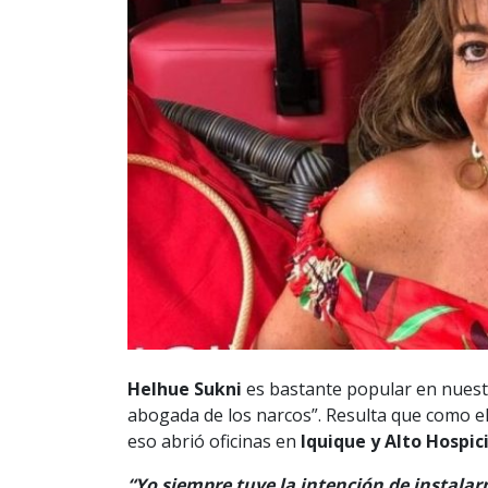
Helhue Sukni
es bastante popular en nuest
abogada de los narcos”. Resulta que como e
eso abrió oficinas en
Iquique y Alto Hospic
“Yo siempre tuve la intención de instala