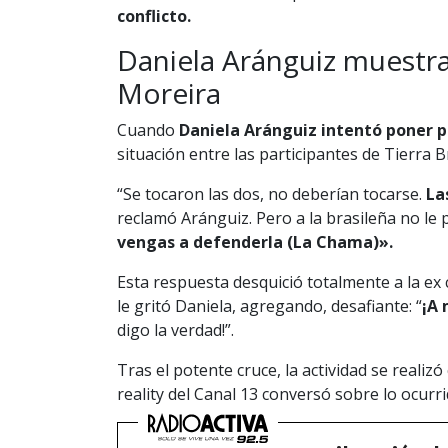
conflicto.
Daniela Aránguiz muestra 
Moreira
Cuando
Daniela Aránguiz intentó poner p
situación entre las participantes de Tierra B
“Se tocaron las dos, no deberían tocarse.
La
reclamó Aránguiz. Pero a la brasileña no le pa
vengas a defenderla (La Chama)».
Esta respuesta desquició totalmente a la ex
le gritó Daniela, agregando, desafiante: “
¡A 
digo la verdad!”.
Tras el potente cruce, la actividad se reali
reality del Canal 13 conversó sobre lo ocurri