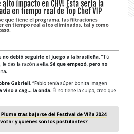
e alto impacto en CHV! Esta sería la
ada en tiempo real de Top Chef VIP
e que tiene el programa, las filtraciones
r en tiempo real a los eliminados, tal y como
caso.
ue
no debió seguirle el juego a la brasileña.
“Tú
 le das la razón a ella.
Sé que empezó, pero no
ana.
obre Gabrieli
. “Fabio tenía súper bonita imagen
lla vino a cag… la onda
. Él no tiene la culpa, creo que
.
 Pluma tras bajarse del Festival de Viña 2024
 votar y quiénes son los postulantes?