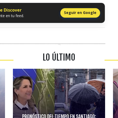
le Discover
Seguir en Google
te en tu feed.
LO ÚLTIMO
PRONÓSTICO DEL TIEMPO EN SANTIAGO: