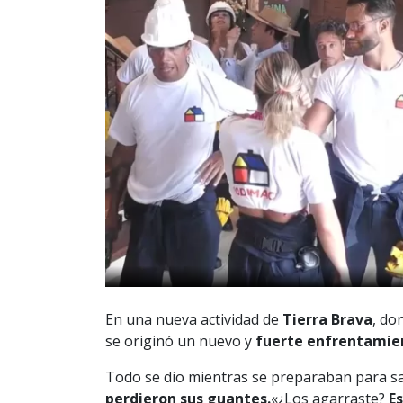
En una nueva actividad de
Tierra Brava
, do
se originó un nuevo y
fuerte enfrentamie
Todo se dio mientras se preparaban para sa
perdieron sus guantes.
«¿Los agarraste?
Es