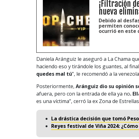
¡Filtración d
nueva elimin
Debido al desfas
permiten conoce
ocurrió en este 
Daniela Aránguiz le aseguró a La Chama q
haciendo eso y tirándole los guantes, al final,
quedes mal tú
”, le recomendó a la venezol
Posteriormente,
Aránguiz dio su opinión s
afuera, pero con la entrada de ella ya no
. E
es una víctima”, cerró la ex Zona de Estrellas
La drástica decisión que tomó Peso
Reyes festival de Viña 2024: ¿Cómo