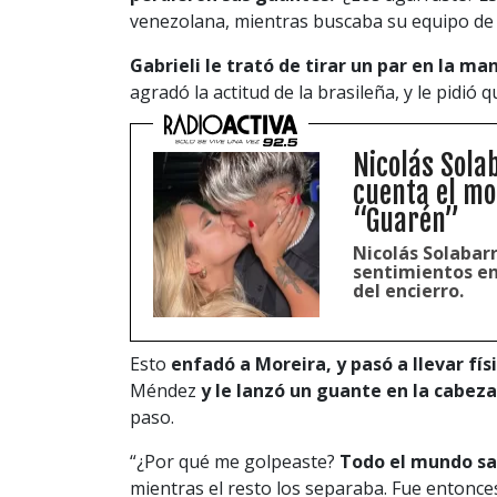
venezolana, mientras buscaba su equipo de 
Gabrieli le trató de tirar un par en la ma
agradó la actitud de la brasileña, y le pidió q
Nicolás Sola
cuenta el m
“Guarén”
Nicolás Solabarr
sentimientos e
del encierro.
Esto
enfadó a Moreira, y pasó a llevar f
Méndez
y le lanzó un guante en la cabeza
paso.
“¿Por qué me golpeaste?
Todo el mundo sab
mientras el resto los separaba. Fue entonc