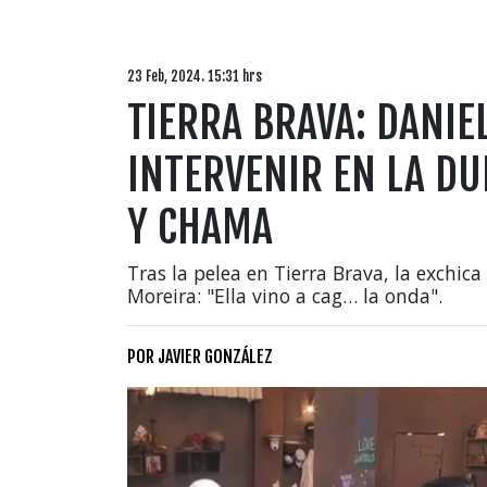
23 Feb, 2024. 15:31 hrs
TIERRA BRAVA: DANIE
INTERVENIR EN LA DU
Y CHAMA
Tras la pelea en Tierra Brava, la exchic
Moreira: "Ella vino a cag… la onda".
POR
JAVIER GONZÁLEZ