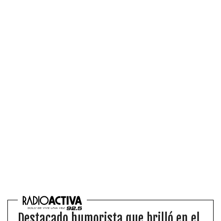
Destacado humorista que brilló en el