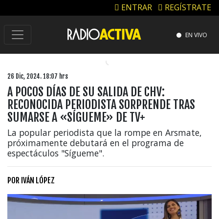
ENTRAR
REGÍSTRATE
EN VIVO
26 Dic, 2024. 18:07 hrs
A POCOS DÍAS DE SU SALIDA DE CHV:
RECONOCIDA PERIODISTA SORPRENDE TRAS
SUMARSE A «SÍGUEME» DE TV+
La popular periodista que la rompe en Arsmate,
próximamente debutará en el programa de
espectáculos "Sígueme".
POR
IVÁN LÓPEZ