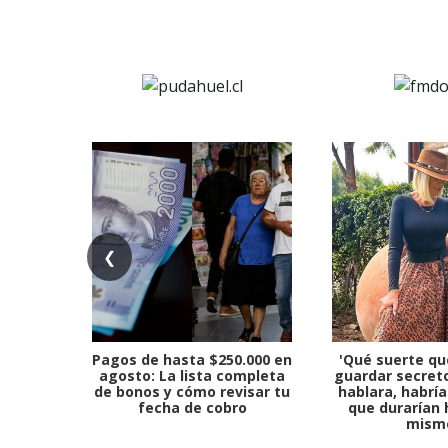
❮
Pagos de hasta $250.000 en
'Qué suerte qu
agosto: La lista completa
guardar secreto
de bonos y cómo revisar tu
hablara, habría
fecha de cobro
que durarían 
mism