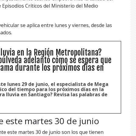
 Episodios Críticos del Ministerio del Medio
ehicular se aplica entre lunes y viernes, desde las
iados.
lluvia en la Región Metropolitana?
púlveda adelantó cómo se espera que
rama durante los próximos días en
ste lunes 29 de junio, el especialista de Mega
ico del tiempo para los próximos días en la
ra lluvia en Santiago? Revisa las palabras de
de este martes 30 de junio
nte este martes 30 de junio son los que tienen