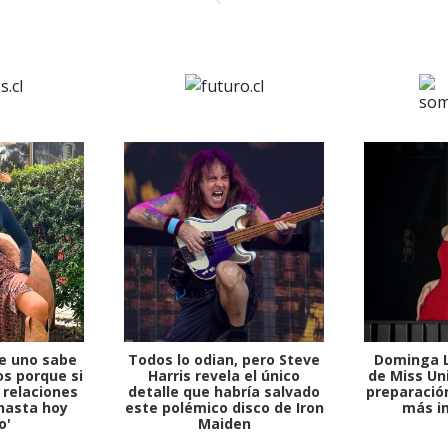
e uno sabe
Todos lo odian, pero Steve
Dominga L
s porque si
Harris revela el único
de Miss Uni
 relaciones
detalle que habría salvado
preparación
hasta hoy
este polémico disco de Iron
más i
o'
Maiden