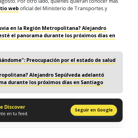
 agosto. Por otro lado, quienes quieran conocer más
itio web
oficial del Ministerio de Transportes y
luvia en la Región Metropolitana? Alejandro
esté el panorama durante los próximos días en
ñándome": Preocupación por el estado de salud
tropolitana? Alejandro Sepúlveda adelantó
ma durante los próximos días en Santiago
le Discover
Seguir en Google
te en tu feed.