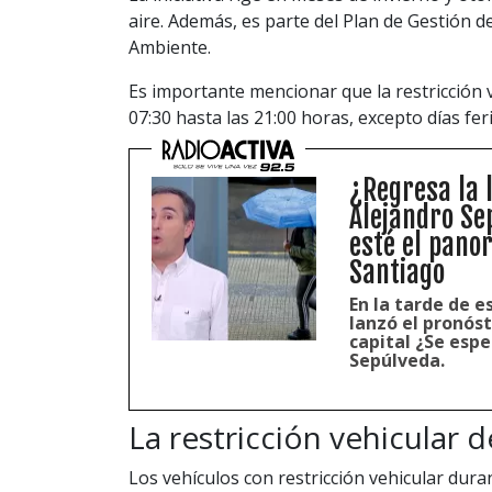
aire. Además, es parte del Plan de Gestión de
Ambiente.
Es importante mencionar que la restricción v
07:30 hasta las 21:00 horas, excepto días fer
¿Regresa la 
Alejandro Se
esté el pano
Santiago
En la tarde de e
lanzó el pronóst
capital ¿Se espe
Sepúlveda.
La restricción vehicular 
Los vehículos con restricción vehicular dura