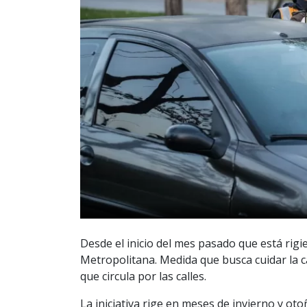
Desde el inicio del mes pasado que está rigie
Metropolitana. Medida que busca cuidar la cal
que circula por las calles.
La iniciativa rige en meses de invierno y o