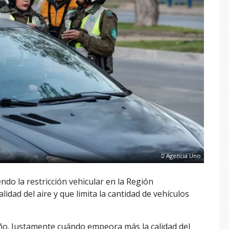
Agencia Uno
ndo la restricción vehicular en la Región
idad del aire y que limita la cantidad de vehículos
toño. Justamente cuándo empeora más la calidad del