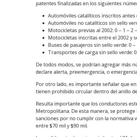
patentes finalizadas en los siguientes núme
Automóviles catalíticos inscritos antes 
Automóviles no catalíticos sin sello verd
Motocicletas previas al 2002: 0 – 1 – 2 –
Motocicletas inscritas entre el 2002 y 
Buses de pasajeros sin sello verde: 0 – 1
Transportes de carga sin sello verde: 0 
De todos modos, se podrían agregar más núm
declare alerta, preemergencia, o emergenci
Por otro lado, es importante señalar que en 
tienen prohibido circular dentro del anillo 
Resulta importante que los conductores esté
Metropolitana. De esta manera, se protege la
sanciones por no cumplir con la normativa 
entre $70 mil y $90 mil.