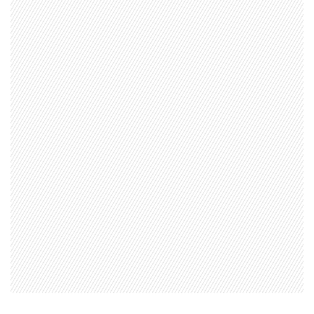
1997 — 2026
© PRISA MEDIA CORP SPA.