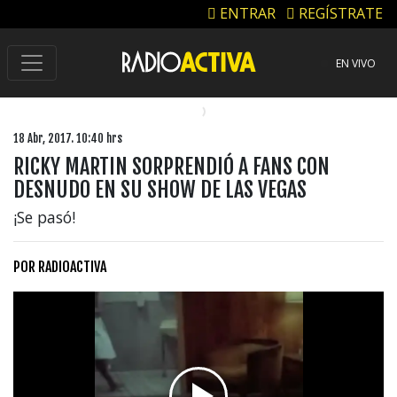
ENTRAR
REGÍSTRATE
EN VIVO
18 Abr, 2017. 10:40 hrs
RICKY MARTIN SORPRENDIÓ A FANS CON
DESNUDO EN SU SHOW DE LAS VEGAS
¡Se pasó!
POR
RADIOACTIVA