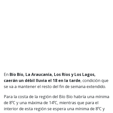
CONTACTO COMERCIAL
Aviso legal
Política de privacidad
|
Política de Cookies
Configuración de Cookies
Valores Pautas publicitarias Presidenciales 2025
En
Bío Bío, La Araucanía, Los Ríos y Los Lagos,
caerán un débil lluvia el 18 en la tarde
, condición que
se va a mantener el resto del fin de semana extendido.
Para la costa de la región del Bío Bío habría una mínima
de 8ºC y una máxima de 14ºC, mientras que para el
interior de esta región se espera una mínima de 8ºC y