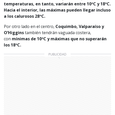
temperaturas, en tanto, variarán entre 10ºC y 18ºC.
Hacia el interior, las máximas pueden llegar incluso
a los calurosos 28ºC.
Por otro lado en el centro,
Coquimbo, Valparaíso y
O’Higgins
también tendrán vaguada costera,
con
mínimas de 10ºC y máximas que no superarán
los 18ºC.