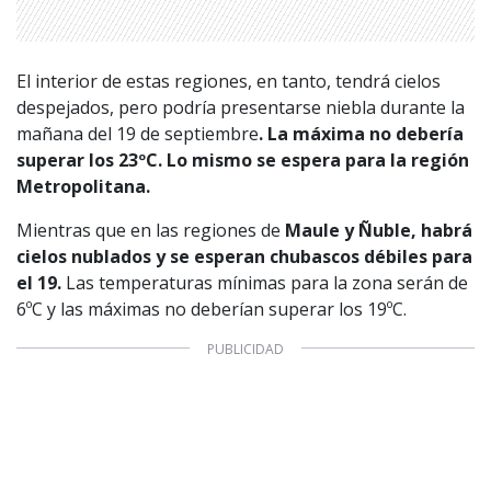
El interior de estas regiones, en tanto, tendrá cielos
despejados, pero podría presentarse niebla durante la
mañana del 19 de septiembre
. La máxima no debería
superar los 23ºC. Lo mismo se espera para la región
Metropolitana.
Mientras que en las regiones de
Maule y Ñuble, habrá
cielos nublados y se esperan chubascos débiles para
el 19.
Las temperaturas mínimas para la zona serán de
6ºC y las máximas no deberían superar los 19ºC.
1997 — 2026
© PRISA MEDIA CORP SPA.
Producción musical Cadena Ser, España 2026.