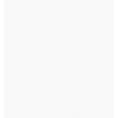
1997 — 2026
© PRISA MEDIA CORP SPA.
Producción musical Cadena Ser, España 2026.
CONTACTO COMERCIAL
Aviso legal