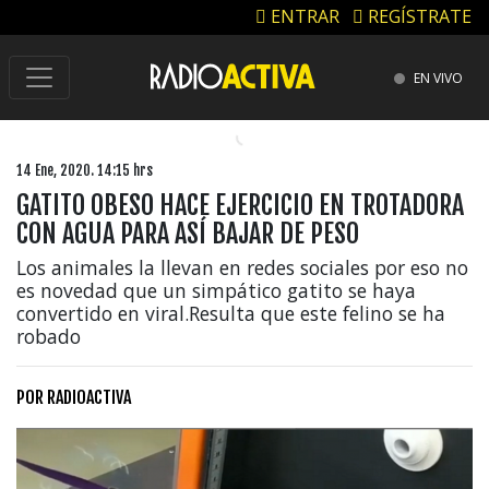
ENTRAR
REGÍSTRATE
EN VIVO
14 Ene, 2020. 14:15 hrs
GATITO OBESO HACE EJERCICIO EN TROTADORA
CON AGUA PARA ASÍ BAJAR DE PESO
Los animales la llevan en redes sociales por eso no
es novedad que un simpático gatito se haya
convertido en viral.Resulta que este felino se ha
robado
POR
RADIOACTIVA