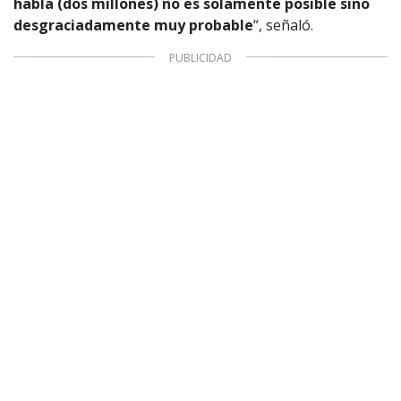
habla (dos millones) no es solamente posible sino
desgraciadamente muy probable
“, señaló.